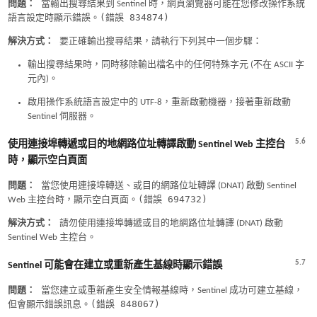
問題：
當輸出搜尋結果到 Sentinel 時，網頁瀏覽器可能在您修改操作系統
(錯誤 834874)
語言設定時顯示錯誤。
解決方式：
要正確輸出搜尋結果，請執行下列其中一個步驟：
輸出搜尋結果時，同時移除輸出檔名中的任何特殊字元 (不在 ASCII 字
元內)。
啟用操作系統語言設定中的 UTF-8，重新啟動機器，接著重新啟動
Sentinel 伺服器。
5.6
使用連接埠轉遞或目的地網路位址轉譯啟動 Sentinel Web 主控台
時，顯示空白頁面
問題：
當您使用連接埠轉送、或目的網路位址轉譯 (DNAT) 啟動 Sentinel
(錯誤 694732)
Web 主控台時，顯示空白頁面。
解決方式：
請勿使用連接埠轉遞或目的地網路位址轉譯 (DNAT) 啟動
Sentinel Web 主控台。
5.7
Sentinel 可能會在建立或重新產生基線時顯示錯誤
問題：
當您建立或重新產生安全情報基線時，Sentinel 成功可建立基線，
(錯誤 848067)
但會顯示錯誤訊息。