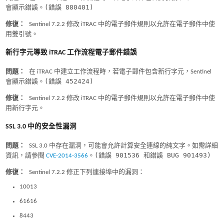
(錯誤 880401)
會顯示錯誤。
修復：
Sentinel 7.2.2 修改 iTRAC 中的電子郵件規則以允許在電子郵件中使
用雙引號。
新行字元導致 iTRAC 工作流程電子郵件錯誤
問題：
在 iTRAC 中建立工作流程時，若電子郵件包含新行字元，Sentinel
(錯誤 452424)
會顯示錯誤。
修復：
Sentinel 7.2.2 修改 iTRAC 中的電子郵件規則以允許在電子郵件中使
用新行字元。
SSL 3.0 中的安全性漏洞
問題：
SSL 3.0 中存在漏洞，可能會允許計算安全連線的純文字。如需詳細
(錯誤 901536 和錯誤 BUG 901493)
資訊，請參閱
CVE-2014-3566
。
修復：
Sentinel 7.2.2 修正下列連接埠中的漏洞：
10013
61616
8443