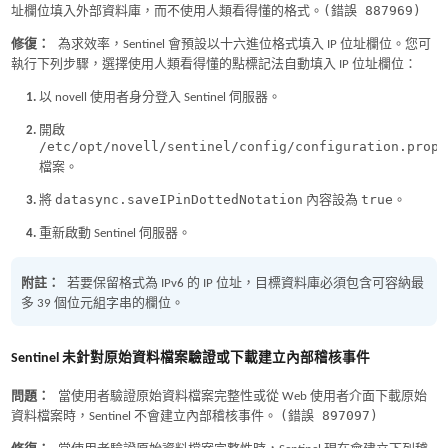
(錯誤 887969)
址欄位填入外部資料庫，而不使用人類看得懂的格式。
修復：
為求效率，Sentinel 會預設以十六進位格式填入 IP 位址欄位。您可
執行下列步驟，選擇使用人類看得懂的點標記法自動填入 IP 位址欄位：
以 novell 使用者身分登入 Sentinel 伺服器。
開啟
/etc/opt/novell/sentinel/config/configuration.prope
檔案。
datasync.saveIPinDottedNotation
true
將
內容設為
。
重新啟動 Sentinel 伺服器。
附註：
若要保留格式為 IPv6 的 IP 位址，目標資料庫必須包含可容納最
多 39 個位元組字串的欄位。
Sentinel 未針對原始資料檔案驗證或下載建立內部稽核事件
問題：
當使用者驗證原始資料檔案完整性或從 Web 使用者介面下載原始
(錯誤 897097)
資料檔案時，Sentinel 不會建立內部稽核事件。