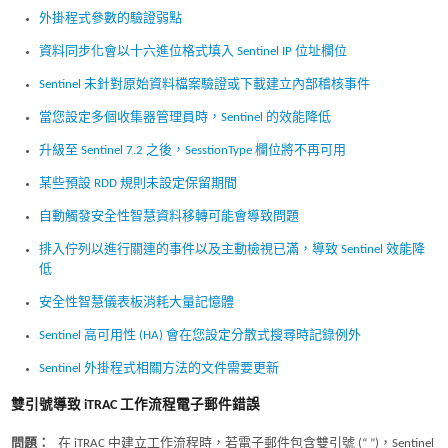
外掛程式參數的驗證弱點
資料同步化會以十六進位格式填入 Sentinel IP 位址欄位
Sentinel 未針對原始資料檔案驗證或下載建立內部稽核事件
當您設定多個收集器管理員時，Sentinel 的效能降低
升級至 Sentinel 7.2 之後，SesstionType 欄位將不再可用
某些預設 RDD 規則未設定保留期間
自動觸發安全性智慧資料移轉可能會導致問題
排入佇列以進行關連的事件以及主動檢視已滿，導致 Sentinel 效能降
低
安全性智慧儀表板消耗大量記憶體
Sentinel 高可用性 (HA) 會在您設定分散式搜尋時記錄例外
Sentinel 外掛程式相關方法的文件需要更新
雙引號導致 iTRAC 工作流程電子郵件錯誤
問題：
在 iTRAC 中建立工作流程時，若電子郵件包含雙引號 (“ ”)，Sentinel