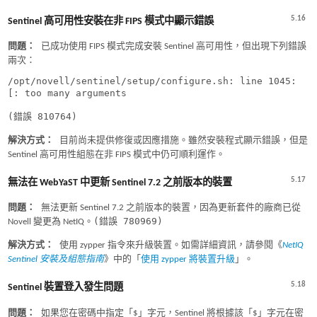
5.16
Sentinel 高可用性安裝在非 FIPS 模式中顯示錯誤
問題：
已成功使用 FIPS 模式完成安裝 Sentinel 高可用性，但出現下列錯誤
兩次：
/opt/novell/sentinel/setup/configure.sh: line 1045:
[: too many arguments
(錯誤 810764)
解決方式：
目前尚未提供修復或因應措施。雖然安裝程式顯示錯誤，但是
Sentinel 高可用性組態在非 FIPS 模式中仍可順利運作。
5.17
無法在 WebYaST 中更新 Sentinel 7.2 之前版本的裝置
問題：
無法更新 Sentinel 7.2 之前版本的裝置，因為更新套件的廠商已從
(錯誤 780969)
Novell 變更為 NetIQ。
解決方式：
使用 zypper 指令來升級裝置。如需詳細資訊，請參閱《
NetIQ
Sentinel 安裝及組態指南
》中的「
使用 zypper 將裝置升級
」。
5.18
Sentinel 裝置登入發生問題
問題：
如果您在密碼中指定「$」字元，Sentinel 將根據該「$」字元在密