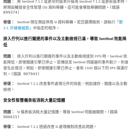
問題：
將 Sentinel 7.1.1 或更早的版本升級為 Sentinel 7.1.2 或更新版本時，
(錯誤
將預設觸發安全性智慧 (SI) 資料移轉。這可能會導致移轉問題。
899374)
修復：
Sentinel 現在預設停用 SI 資料移轉。若您選擇啟用，請執行「
節
3.1, 升級後組態
」中指定的程序。
排入佇列以進行關連的事件以及主動檢視已滿，導致 Sentinel 效能降
低
問題：
排入佇列以進行關連的事件以及主動檢視達到 99% 時，Sentinel 效
能降低，即使關連引擎已停止。若傳送至 Sentinel 伺服器的事件較少，則會
發生此情況。例如，即使關連引擎已停止，會有 1500 個以下的 EPS 填滿佇
(錯誤 907943)
列。
修復：
Sentinel 7.2.2 改善事件處理元件的效能，例如儲存、關連以及主動
檢視。
安全性智慧儀表板消耗大量記憶體
(錯誤
問題：
SI 儀表板消耗大量記憶體，導致 Sentinel 伺服器關閉。
906615)
修復：
Sentinel 7.2.2 透過改善 SI 處理機制改善此問題。