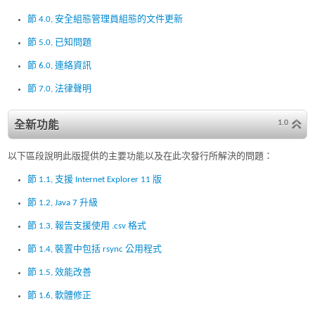
節 4.0, 安全組態管理員組態的文件更新
節 5.0, 已知問題
節 6.0, 連絡資訊
節 7.0, 法律聲明
1.0
全新功能
以下區段說明此版提供的主要功能以及在此次發行所解決的問題：
節 1.1, 支援 Internet Explorer 11 版
節 1.2, Java 7 升級
節 1.3, 報告支援使用 .csv 格式
節 1.4, 裝置中包括 rsync 公用程式
節 1.5, 效能改善
節 1.6, 軟體修正