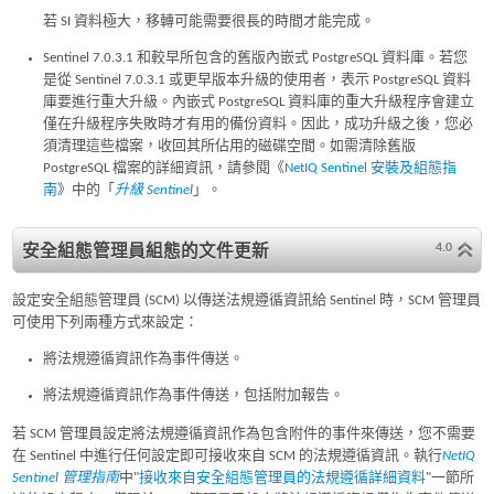
若 SI 資料極大，移轉可能需要很長的時間才能完成。
Sentinel 7.0.3.1 和較早所包含的舊版內嵌式 PostgreSQL 資料庫。若您
是從 Sentinel 7.0.3.1 或更早版本升級的使用者，表示 PostgreSQL 資料
庫要進行重大升級。內嵌式 PostgreSQL 資料庫的重大升級程序會建立
僅在升級程序失敗時才有用的備份資料。因此，成功升級之後，您必
須清理這些檔案，收回其所佔用的磁碟空間。如需清除舊版
PostgreSQL 檔案的詳細資訊，請參閱《
NetIQ Sentinel 安裝及組態指
南
》中的「
升級 Sentinel
」。
4.0
安全組態管理員組態的文件更新
設定安全組態管理員 (SCM) 以傳送法規遵循資訊給 Sentinel 時，SCM 管理員
可使用下列兩種方式來設定：
將法規遵循資訊作為事件傳送。
將法規遵循資訊作為事件傳送，包括附加報告。
若 SCM 管理員設定將法規遵循資訊作為包含附件的事件來傳送，您不需要
在 Sentinel 中進行任何設定即可接收來自 SCM 的法規遵循資訊。執行
NetIQ
Sentinel 管理指南
中
接收來自安全組態管理員的法規遵循詳細資料
一節所