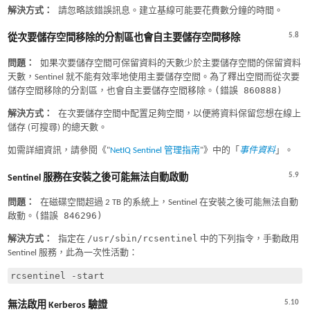
解決方式：
請忽略該錯誤訊息。建立基線可能要花費數分鐘的時間。
5.8
從次要儲存空間移除的分割區也會自主要儲存空間移除
問題：
如果次要儲存空間可保留資料的天數少於主要儲存空間的保留資料
天數，Sentinel 就不能有效率地使用主要儲存空間。為了釋出空間而從次要
(錯誤 860888)
儲存空間移除的分割區，也會自主要儲存空間移除。
解決方式：
在次要儲存空間中配置足夠空間，以便將資料保留您想在線上
儲存 (可搜尋) 的總天數。
如需詳細資訊，請參閱《
NetIQ Sentinel 管理指南
》中的「
事件資料
」。
5.9
Sentinel 服務在安裝之後可能無法自動啟動
問題：
在磁碟空間超過 2 TB 的系統上，Sentinel 在安裝之後可能無法自動
(錯誤 846296)
啟動。
/usr/sbin/rcsentinel
解決方式：
指定在
中的下列指令，手動啟用
Sentinel 服務，此為一次性活動：
5.10
無法啟用 Kerberos 驗證