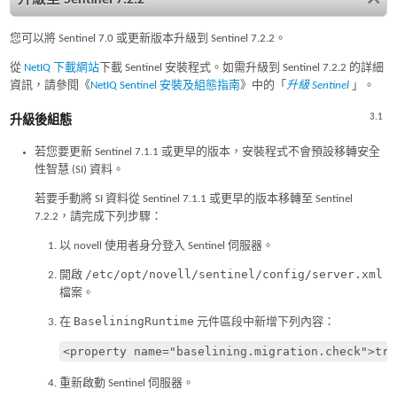
您可以將 Sentinel 7.0 或更新版本升級到 Sentinel 7.2.2。
從
NetIQ 下載網站
下載 Sentinel 安裝程式。如需升級到 Sentinel 7.2.2 的詳細
資訊，請參閱《
NetIQ Sentinel 安裝及組態指南
》中的「
升級 Sentinel
」。
3.1
升級後組態
若您要更新 Sentinel 7.1.1 或更早的版本，安裝程式不會預設移轉安全
性智慧 (SI) 資料。
若要手動將 SI 資料從 Sentinel 7.1.1 或更早的版本移轉至 Sentinel
7.2.2，請完成下列步驟：
以 novell 使用者身分登入 Sentinel 伺服器。
/etc/opt/novell/sentinel/config/server.xml
開啟
檔案。
BaseliningRuntime
在
元件區段中新增下列內容：
重新啟動 Sentinel 伺服器。