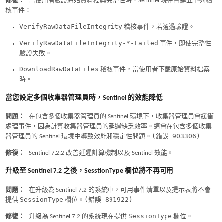
修復：
當使用者驗證原始資料檔案完整性時，Sentinel 現在會建立下列稽
核事件：
VerifyRawDataFileIntegrity
稽核事件，若通過驗證。
VerifyRawDataFileIntegrity-*-Failed
事件，即使完整性
驗證失敗。
DownloadRawDataFiles
稽核事件，當使用者下載原始資料檔案
時。
當您設定多個收集器管理員時，Sentinel 的效能降低
問題：
在包含多個收集器管理員的 Sentinel 環境下，收集器管理員會緩衝
處理事件，因為計算收集器管理員的延遲缺乏效率。這會在包含多個收集
(錯誤 903306)
器管理員的 Sentinel 環境中導致效能和穩定性問題。
修復：
Sentinel 7.2.2 改善延遲計算機制以及 Sentinel 效能。
升級至 Sentinel 7.2 之後，SesstionType 欄位將不再可用
問題：
在升級為 Sentinel 7.2 的系統中，可用事件清單以及提示表將不會
SessionType
(錯誤 891922)
提供
欄位。
SessionType
修復：
升級為 Sentinel 7.2 的系統現在提供
欄位。