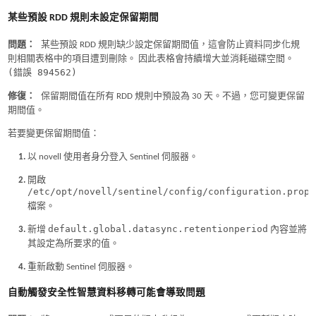
某些預設 RDD 規則未設定保留期間
問題：
某些預設 RDD 規則缺少設定保留期間值，這會防止資料同步化規
則相關表格中的項目遭到刪除。 因此表格會持續增大並消耗磁碟空間。
(錯誤 894562)
修復：
保留期間值在所有 RDD 規則中預設為 30 天。不過，您可變更保留
期間值。
若要變更保留期間值：
以 novell 使用者身分登入 Sentinel 伺服器。
開啟
/etc/opt/novell/sentinel/config/configuration.prope
檔案。
default.global.datasync.retentionperiod
新增
內容並將
其設定為所要求的值。
重新啟動 Sentinel 伺服器。
自動觸發安全性智慧資料移轉可能會導致問題