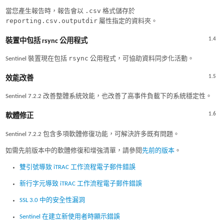
.csv
當您產生報告時，報告會以
格式儲存於
reporting.csv.outputdir
屬性指定的資料夾。
1.4
裝置中包括 rsync 公用程式
rsync
Sentinel 裝置現在包括
公用程式，可協助資料同步化活動。
1.5
效能改善
Sentinel 7.2.2 改善整體系統效能，也改善了高事件負載下的系統穩定性。
1.6
軟體修正
Sentinel 7.2.2 包含多項軟體修復功能，可解決許多既有問題。
如需先前版本中的軟體修復和增強清單，請參閱
先前的版本
。
雙引號導致 iTRAC 工作流程電子郵件錯誤
新行字元導致 iTRAC 工作流程電子郵件錯誤
SSL 3.0 中的安全性漏洞
Sentinel 在建立新使用者時顯示錯誤