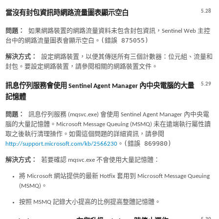
5.28
當沒有封包資訊時網路流量圖表顯示空白
問題：
如果網路裝置的網路流量資料未包含封包資訊，Sentinel Web 主控
(錯誤 875055)
台中的網路流量圖表會顯示空白。
解決方式：
設定網路裝置，以便其傳送所有三個計數器：位元組、流量和
封包。要設定網路裝置，請參閱相關的網路裝置文件。
5.29
訊息佇列服務會使用 Sentinel Agent Manager 內中央電腦的大量
記憶體
問題：
訊息佇列服務 (mqsvc.exe) 會使用 Sentinel Agent Manager 內中央電
腦的大量記憶體。Microsoft Message Queuing (MSMQ) 未在遠端執行屬性讀
取之後執行清理操作。如需這個問題的詳細資訊，請參閱
(錯誤 869980)
http://support.microsoft.com/kb/2566230
。
解決方式：
若要確認 mqsvc.exe 不會使用大量記憶體：
將 Microsoft 網站提供的最新 Hotfix 套用到 Microsoft Message Queuing
(MSMQ)。
按照 MSMQ 記錄大小提高的比例提高整體記憶體。