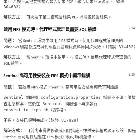
(錯誤
果)，若按下其他要檢視的報告結果 PDF，報告結果無法顯示。
804683)
解決方式：
再次按下第二個報告結果 PDF 以檢視報告結果。
5.14
啟用 FIPS 模式時，代理程式管理員需要 SQL 驗證
問題：
當 Sentinel 環境中啟用 FIPS 模式時，使用代理程式管理員的
(錯誤 814452)
Windows 驗證會造成與代理程式管理員資料庫同步失敗。
解決方式：
當 Sentinel 環境中啟用 FIPS 模式時，使用代理程式管理員的
SQL 驗證。
5.15
Sentinel 高可用性安裝在 FIPS 模式中顯示錯誤
問題：
若啟用 FIPS 模式，Sentinel 高可用性安裝會顯示下列錯誤：
Sentinel 伺服器 configuration.properties 檔案不正確。請檢
查組態檔案，然後在 Sentinel 伺服器上再次執行
convert_to_fips.sh 程序檔。
(錯誤 817828)
不過，安裝已順利完成。
解決方式：
目前尚未提供修復或因應措施。雖然安裝程式顯示錯誤，但是
Sentinel 高可用性組態在 FIPS 模式中仍可順利運作。