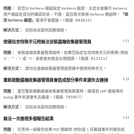
問題：
若您以 Kerberos 模組設定 Kerberos 驗證，主控台會顯示 Kerberos
用戶端設定成功的確認訊息。不過，當您再次檢視 Kerberos 模組時，
「啟
(錯誤 843623)
用 Kerberos 驗證」
選項不會選取。
解決方式：
目前尚未提供因應措施。
5.11
密碼包含特殊字元時無法安裝遠端收集器管理員
問題：
安裝遠端收集器管理員時，如果您指定包含特殊字元的密碼 (例如
(錯誤 812111)
‘$’、‘"‘、‘\’ 或 ‘/’)，安裝會失敗並出現錯誤。
解決方式：
請勿在遠端收集器管理員密碼中使用特殊字元。
5.12
重新啟動遠端收集器管理員會造成部分事件來源失去連接
問題：
當您重新啟動遠端收集器管理員裝置時，連接到 UDP 連接埠的
(錯誤 795057)
Syslog 事件來源會失去連接。
解決方式：
目前尚未提供因應措施。
5.13
無法一次檢視多個報告結果
問題：
在等待一個報告結果 PDF 開啟時 (特別是 1 百萬個事件的報告結