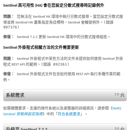
Sentinel 高可用性 (HA) 會在您設定分散式搜尋時記錄例外
問題：
您無法在 Sentinel HA 環境中執行分散式搜尋。當您設定分散式搜
(錯誤
尋並將 Sentinel HA 叢集指定為目標時，Sentinel 會觸發例外。
907376)
修復：
Sentinel 7.2.2 更新 Sentinel HA 環境中的分散式搜尋組態。
Sentinel 外掛程式相關方法的文件需要更新
問題：
Sentinel 外掛程式中某些方法的文件未提供如何使用 Sentinel 外掛
(錯誤 892361)
程式 REST API 的範例。
修復：
Sentinel 外掛程式文件包含如何使用 REST API 執行多種作業的範
例。
2.0
系統需求
如需硬體要求、支援的操作系統以及瀏覽器的詳細資訊，請參閱《
NetIQ
Sentinel 安裝與設定指南
》中的「
符合系統要求
」。
3.0
升級至 Sentinel 7.2.2