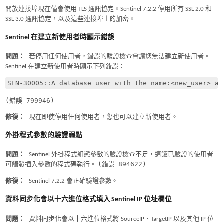
開放連接埠現在僅會使用 TLS 通訊協定。Sentinel 7.2.2 停用所有 SSL 2.0 和
SSL 3.0 通訊協定，以及這些連接埠上的加密。
Sentinel 在建立新使用者時顯示錯誤
問題：
若停用任何使用者，錯誤的驗證檢查會讓您無法建立新使用者。
Sentinel 在建立新使用者時顯示下列錯誤：
(錯誤 799946)
修復：
現在即使停用任何使用者，您也可以建立新使用者。
外掛程式參數的驗證弱點
問題：
Sentinel 外掛程式組態參數的驗證檢查不足，這讓已驗證的使用者
(錯誤 894622)
可觸發插入參數的程式碼執行。
修復：
Sentinel 7.2.2 會正確驗證參數。
資料同步化會以十六進位格式填入 Sentinel IP 位址欄位
問題：
資料同步化會以十六進位格式將 SourceIP、TargetIP 以及其他 IP 位